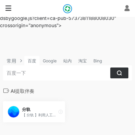
script async
src="https://pagead2.googlesyndication.com/pagead/js/a
dsbygoogle.js?client=ca-pub-5737381188008030"
crossorigin="anonymous">
常用
百度
Google
站内
淘宝
Bing
AI提取伴奏
分轨
【 分轨 】利用人工智能AI提供的人声提取算法对上传的音频中的人声、伴奏、乐器音轨在云端进行分离提取，并可对视频进行视频和人声提供音轨分离服务。上传文件，即刻分离人声和伴奏。