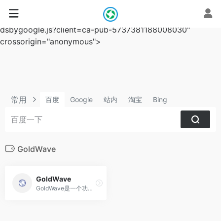
script async
src="https://pagead2.googlesyndication.com/pagead/js/a
dsbygoogle.js?client=ca-pub-5737381188008030"
crossorigin="anonymous">
常用
百度
Google
站内
淘宝
Bing
GoldWave
GoldWave
GoldWave是一个功能强大的音频编辑软件，GoldWave中文版可以从音乐中高效消除和提取人声，轻松实现音频压缩、音频格式转换、音频剪辑等音频制作需求。